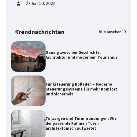
Juni 30, 2026
Danzig zwischen Geschichte,
Architektur und modernem Tourismus
Trendnachrichten
Alle ansehen
Funksteuerung Rolladen – Moderne
Steuerungssysteme für mehr Komfort
und Sicherheit
Türzargen und Türumrandungen: Wie
der passende Rahmen Türen
architektonisch aufwertet
Batteriehersteller: Warum Qualität
und Innovation entscheidend sind