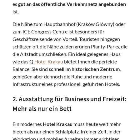
es
gut an das öffentliche Verkehrsnetz angebunden
ist.
Die Nähe zum Hauptbahnhof (Kraków Główny) oder
zum ICE Congress Centre ist besonders für
Geschäftsreisende von Vorteil. Touristen hingegen
schätzen oft die Nähe zu den grünen Planty-Parks, die
die Altstadt umschließen. Ein ideal gelegenes Haus
wie das Q
Hotel Krakau
bietet Ihnen die perfekte
Balance: Sie sind
schnell im historischen Zentrum
,
genießen aber dennoch die Ruhe und moderne
Infrastruktur eines professionell geführten Hotels.
2. Ausstattung für Business und Freizeit:
Mehr als nur ein Bett
Ein modernes
Hotel Krakau
muss heute weit mehr
bieten als nur einen Schlafplatz. In einer Zeit, in der
Workation und mobiles Arbeiten immer wichtiger