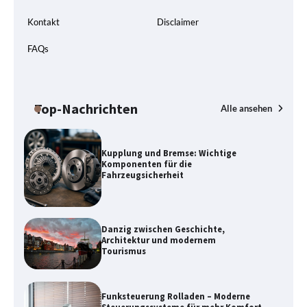
Kontakt
Disclaimer
FAQs
Top-Nachrichten
Alle ansehen
Kupplung und Bremse: Wichtige
Komponenten für die
Fahrzeugsicherheit
Danzig zwischen Geschichte,
Architektur und modernem
Tourismus
Funksteuerung Rolladen – Moderne