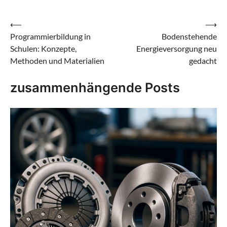
Beitragsnavigation
⟵
⟶
Programmierbildung in
Bodenstehende
Schulen: Konzepte,
Energieversorgung neu
Methoden und Materialien
gedacht
zusammenhängende Posts