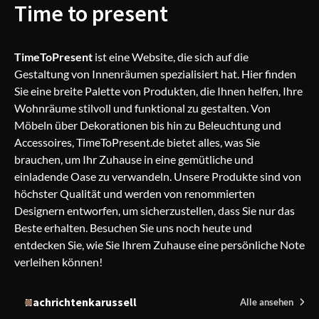
Time to present
TimeToPresent
ist eine Website, die sich auf die
Gestaltung moderner Gebäude
Gestaltung von Innenräumen spezialisiert hat. Hier finden
zwischen Funktion und Ästhetik
Sie eine breite Palette von Produkten, die Ihnen helfen, Ihre
Wohnräume stilvoll und funktional zu gestalten. Von
Möbeln über Dekorationen bis hin zu Beleuchtung und
Accessoires, TimeToPresent.de bietet alles, was Sie
brauchen, um Ihr Zuhause in eine gemütliche und
einladende Oase zu verwandeln. Unsere Produkte sind von
höchster Qualität und werden von renommierten
Designern entworfen, um sicherzustellen, dass Sie nur das
Beste erhalten. Besuchen Sie uns noch heute und
entdecken Sie, wie Sie Ihrem Zuhause eine persönliche Note
verleihen können!
Nachrichtenkarussell
Alle ansehen