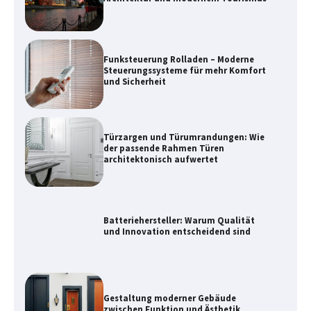
und Sicherheit
Türzargen und Türumrandungen: Wie
der passende Rahmen Türen
architektonisch aufwertet
Batteriehersteller: Warum Qualität
und Innovation entscheidend sind
Gestaltung moderner Gebäude
zwischen Funktion und Ästhetik
Kupplung und Bremse: Wichtige
Komponenten für die