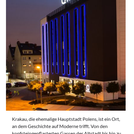
Krakau, die ehemalige Hauptstadt Polens, ist ein Ort,
an dem Geschichte auf Moderne trifft. Von den
kopfsteingepflasterten Gassen der Altstadt bis hin zu