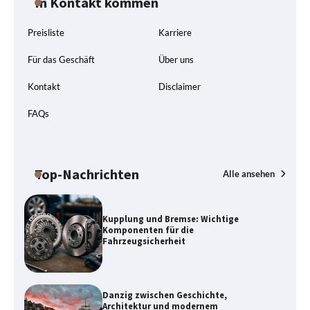
In Kontakt kommen
Preisliste
Karriere
Für das Geschäft
Über uns
Kontakt
Disclaimer
FAQs
Top-Nachrichten
Alle ansehen
Kupplung und Bremse: Wichtige
Komponenten für die
Fahrzeugsicherheit
Danzig zwischen Geschichte,
Architektur und modernem