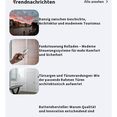
Trendnachrichten
Alle ansehen
Funksteuerung Rolladen – Moderne
Steuerungssysteme für mehr Komfort
und Sicherheit
Türzargen und Türumrandungen: Wie
der passende Rahmen Türen
architektonisch aufwertet
Batteriehersteller: Warum Qualität
und Innovation entscheidend sind
Gestaltung moderner Gebäude
zwischen Funktion und Ästhetik