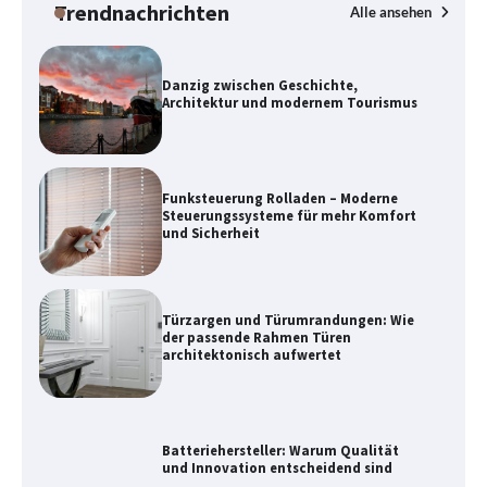
Trendnachrichten
Alle ansehen
Funksteuerung Rolladen – Moderne
Steuerungssysteme für mehr Komfort
und Sicherheit
Türzargen und Türumrandungen: Wie
der passende Rahmen Türen
architektonisch aufwertet
Batteriehersteller: Warum Qualität
und Innovation entscheidend sind
Gestaltung moderner Gebäude
zwischen Funktion und Ästhetik