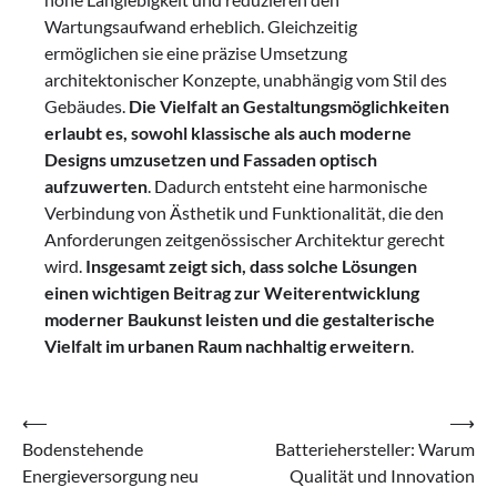
Wartungsaufwand erheblich. Gleichzeitig
ermöglichen sie eine präzise Umsetzung
architektonischer Konzepte, unabhängig vom Stil des
Gebäudes.
Die Vielfalt an Gestaltungsmöglichkeiten
erlaubt es, sowohl klassische als auch moderne
Designs umzusetzen und Fassaden optisch
aufzuwerten
. Dadurch entsteht eine harmonische
Verbindung von Ästhetik und Funktionalität, die den
Anforderungen zeitgenössischer Architektur gerecht
wird.
Insgesamt zeigt sich, dass solche Lösungen
einen wichtigen Beitrag zur Weiterentwicklung
moderner Baukunst leisten und die gestalterische
Vielfalt im urbanen Raum nachhaltig erweitern
.
Beitragsnavigation
⟵
⟶
Bodenstehende
Batteriehersteller: Warum
Energieversorgung neu
Qualität und Innovation