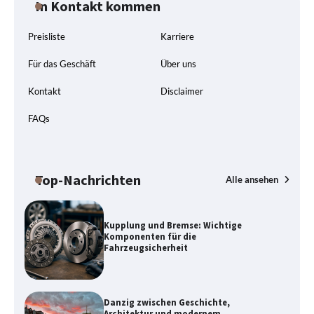
In Kontakt kommen
Preisliste
Karriere
Für das Geschäft
Über uns
Kontakt
Disclaimer
FAQs
Top-Nachrichten
Alle ansehen
Kupplung und Bremse: Wichtige
Komponenten für die
Fahrzeugsicherheit
Danzig zwischen Geschichte,
Architektur und modernem